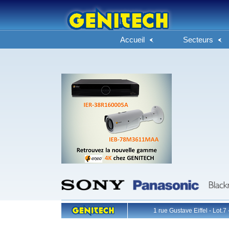
Accueil
Secteurs
1 rue Gustave Eiffel - L