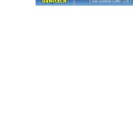
1 rue Gustave Eiffel - L