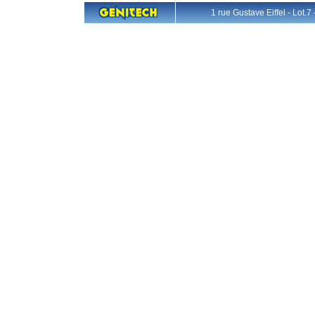
1 rue Gustave Eiffel - L