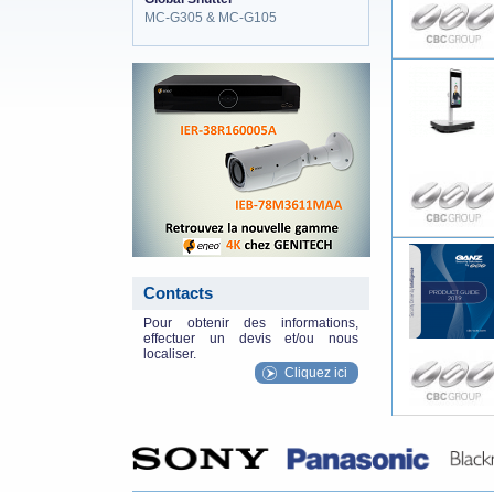
MC-G305 & MC-G105
eneo_actu.png
Contacts
Pour obtenir des informations,
effectuer un devis et/ou nous
localiser.
Cliquez ici