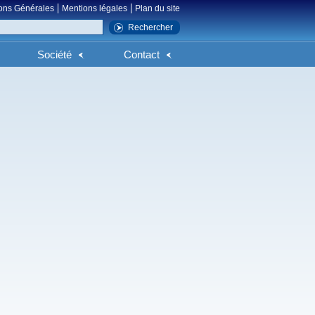
ons Générales
Mentions légales
Plan du site
Société
Contact