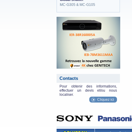
MC-G305 & MC-G105
eneo_actu.png
Contacts
Pour obtenir des informations,
effectuer un devis et/ou nous
localiser.
Cliquez ici