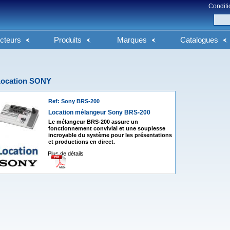
Conditi
cteurs
Produits
Marques
Catalogues
Location SONY
Ref: Sony BRS-200
Location mélangeur Sony BRS-200
Le mélangeur BRS-200 assure un
fonctionnement convivial et une souplesse
incroyable du système pour les présentations
et productions en direct.
Plus de détails