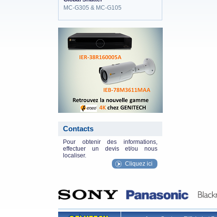
MC-G305 & MC-G105
eneo_actu.png
Contacts
Pour obtenir des informations,
effectuer un devis et/ou nous
localiser.
Cliquez ici