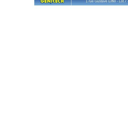
1 rue Gustave Eiffel - L