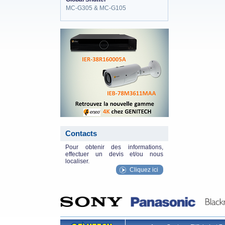
MC-G305 & MC-G105
eneo_actu.png
Contacts
Pour obtenir des informations,
effectuer un devis et/ou nous
localiser.
Cliquez ici