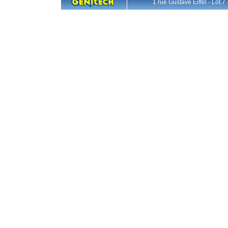
1 rue Gustave Eiffel - L