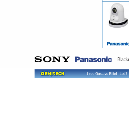
1 rue Gustave Eiffel - L