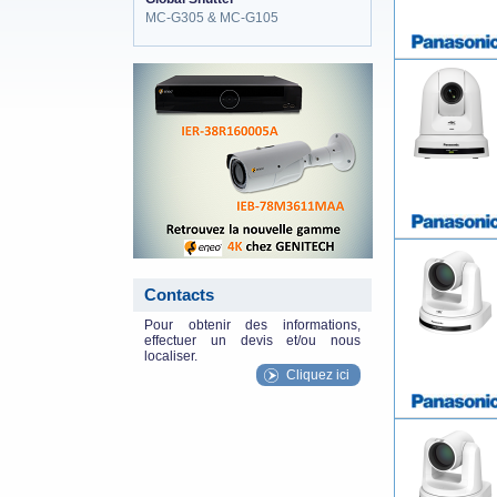
MC-G305 & MC-G105
eneo_actu.png
Contacts
Pour obtenir des informations,
effectuer un devis et/ou nous
localiser.
Cliquez ici