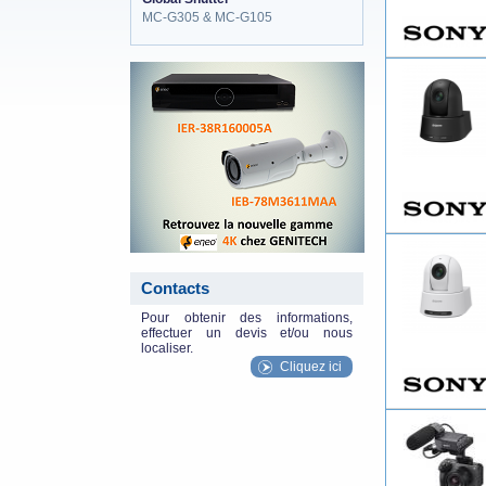
MC-G305 & MC-G105
eneo_actu.png
Contacts
Pour obtenir des informations,
effectuer un devis et/ou nous
localiser.
Cliquez ici