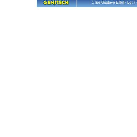
1 rue Gustave Eiffel - L