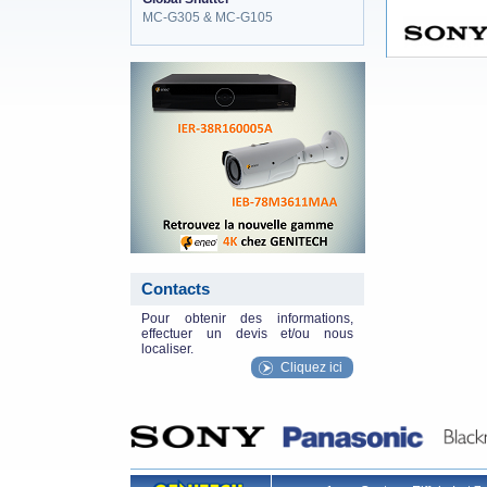
MC-G305 & MC-G105
eneo_actu.png
Contacts
Pour obtenir des informations,
effectuer un devis et/ou nous
localiser.
Cliquez ici