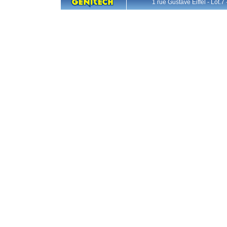
1 rue Gustave Eiffel - L