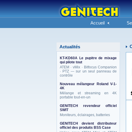
Accueil
Se
Actualités
KT-KD60A Le pupitre de mixage
qui pilote tout
ATEM · vMix · Bitfocus Companion
· PTZ — sur un seul panneau de
contrôle
Nouveau mélangeur Roland V-1-
4K
Mélange et streaming en 4K
portable tout-en-un
GENITECH revendeur officiel
SWIT
Moniteurs, éclairages, batteries
GENITECH devient distributeur
officiel des produits BSS Case