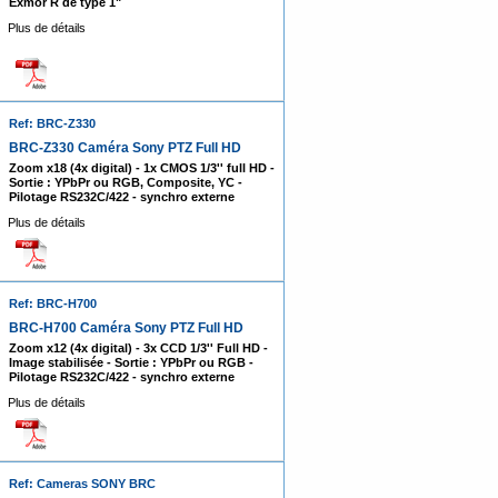
Exmor R de type 1"
Plus de détails
Ref: BRC-Z330
BRC-Z330 Caméra Sony PTZ Full HD
Zoom x18 (4x digital) - 1x CMOS 1/3'' full HD -
Sortie : YPbPr ou RGB, Composite, YC -
Pilotage RS232C/422 - synchro externe
Plus de détails
Ref: BRC-H700
BRC-H700 Caméra Sony PTZ Full HD
Zoom x12 (4x digital) - 3x CCD 1/3'' Full HD -
Image stabilisée - Sortie : YPbPr ou RGB -
Pilotage RS232C/422 - synchro externe
Plus de détails
Ref: Cameras SONY BRC