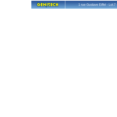
1 rue Gustave Eiffel - L