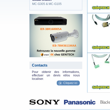
MC-G305 & MC-G105
eneo_actu.png
Contacts
Pour obtenir des informations,
effectuer un devis et/ou nous
localiser.
Cliquez ici