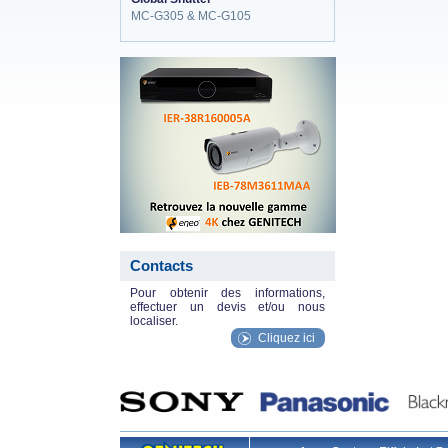
MC-G305 & MC-G105
eneo_actu.png
Contacts
Pour obtenir des informations,
effectuer un devis et/ou nous
localiser.
Cliquez ici