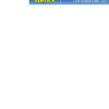
1 rue Gustave Eiffel - L