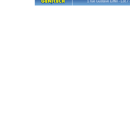
1 rue Gustave Eiffel - L