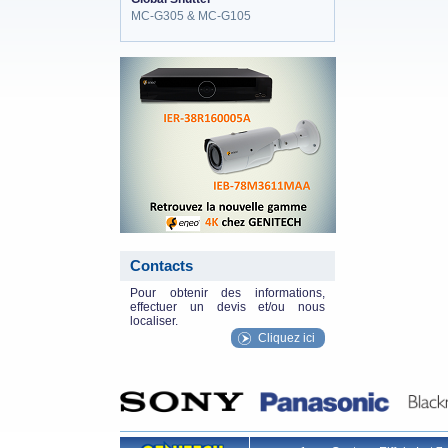
MC-G305 & MC-G105
eneo_actu.png
Contacts
Pour obtenir des informations,
effectuer un devis et/ou nous
localiser.
Cliquez ici