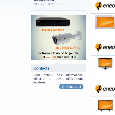
MC-G305 & MC-G105
eneo_actu.png
Contacts
Pour obtenir des informations,
effectuer un devis et/ou nous
localiser.
Cliquez ici