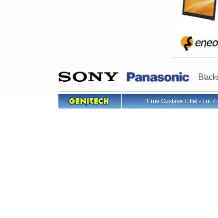
1 rue Gustave Eiffel - L