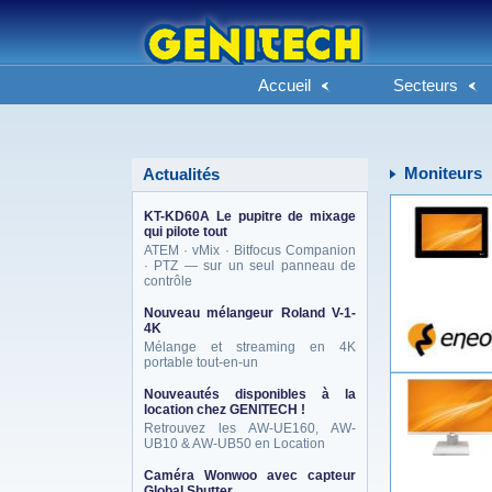
Accueil
Secteurs
Moniteurs
Actualités
KT-KD60A Le pupitre de mixage
qui pilote tout
ATEM · vMix · Bitfocus Companion
· PTZ — sur un seul panneau de
contrôle
Nouveau mélangeur Roland V-1-
4K
Mélange et streaming en 4K
portable tout-en-un
Nouveautés disponibles à la
location chez GENITECH !
Retrouvez les AW-UE160, AW-
UB10 & AW-UB50 en Location
Caméra Wonwoo avec capteur
Global Shutter