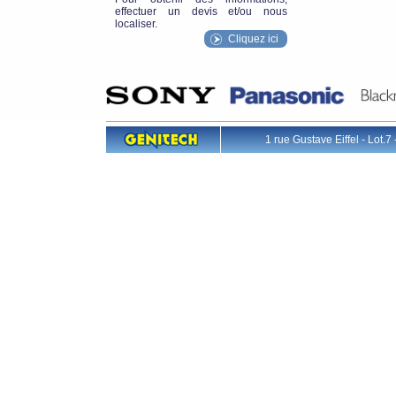
effectuer un devis et/ou nous
localiser.
Cliquez ici
1 rue Gustave Eiffel - L