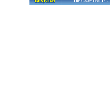
1 rue Gustave Eiffel - L