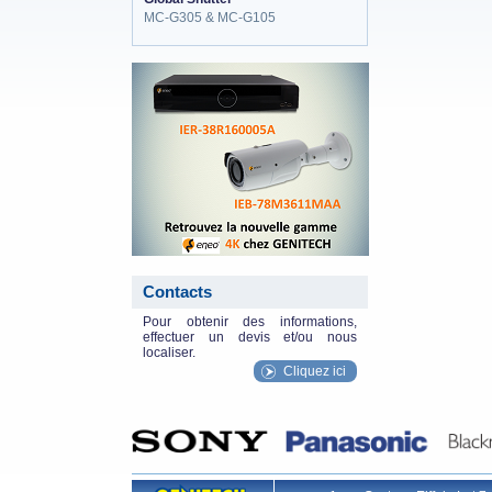
MC-G305 & MC-G105
eneo_actu.png
Contacts
Pour obtenir des informations,
effectuer un devis et/ou nous
localiser.
Cliquez ici