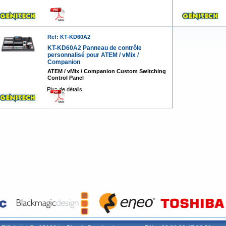
Ref: KT-KD60A2
KT-KD60A2 Panneau de contrôle
personnalisé pour ATEM / vMix /
Companion
ATEM / vMix / Companion Custom Switching
Control Panel
Plus de détails