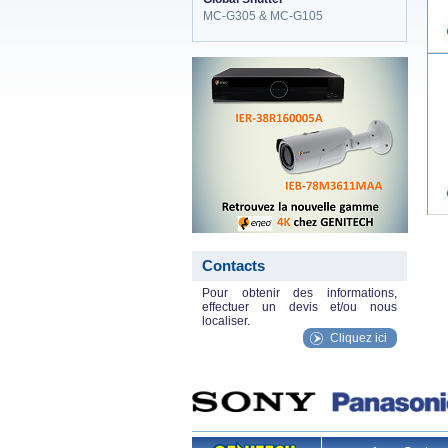
MC-G305 & MC-G105
eneo_actu.png
Contacts
Pour obtenir des informations,
effectuer un devis et/ou nous
localiser.
Cliquez ici