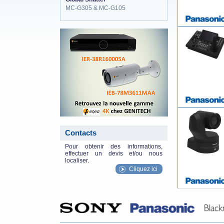
MC-G305 & MC-G105
eneo_actu.png
Contacts
Pour obtenir des informations,
effectuer un devis et/ou nous
localiser.
Cliquez ici