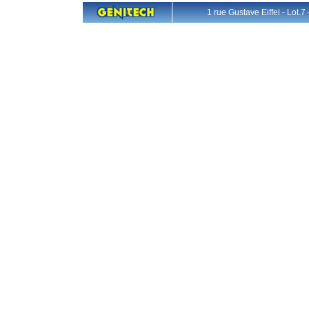
1 rue Gustave Eiffel - L