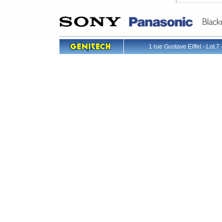
1 rue Gustave Eiffel - L