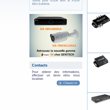
Valise pour ATEM Mini et ATEM
Mini Extrême
eneo_actu.png
Contacts
Pour obtenir des informations,
effectuer un devis et/ou nous
localiser.
Cliquez ici