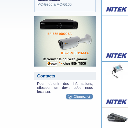
MC-G305 & MC-G105
eneo_actu.png
Contacts
Pour obtenir des informations,
effectuer un devis et/ou nous
localiser.
Cliquez ici