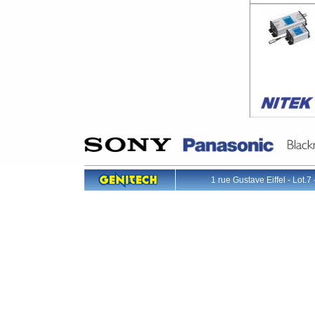
1 rue Gustave Eiffel - L