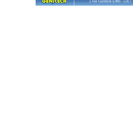
1 rue Gustave Eiffel - L