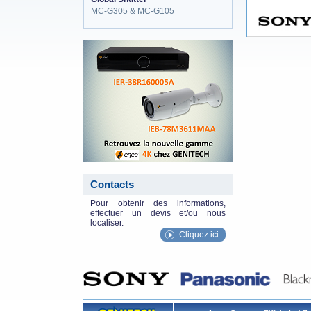
MC-G305 & MC-G105
eneo_actu.png
Contacts
Pour obtenir des informations,
effectuer un devis et/ou nous
localiser.
Cliquez ici