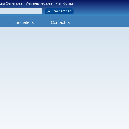
ons Générales
Mentions légales
Plan du site
Société
Contact