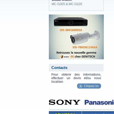
MC-G305 & MC-G105
eneo_actu.png
Contacts
Pour obtenir des informations,
effectuer un devis et/ou nous
localiser.
Cliquez ici