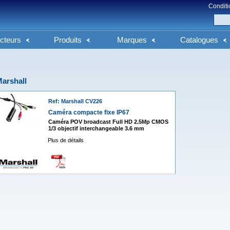
Conditi
cteurs
Produits
Marques
Catalogues
arshall
Ref: Marshall CV226
Caméra compacte fixe IP67
Caméra POV broadcast Full HD 2.5Mp CMOS
1/3 objectif interchangeable 3.6 mm
Plus de détails