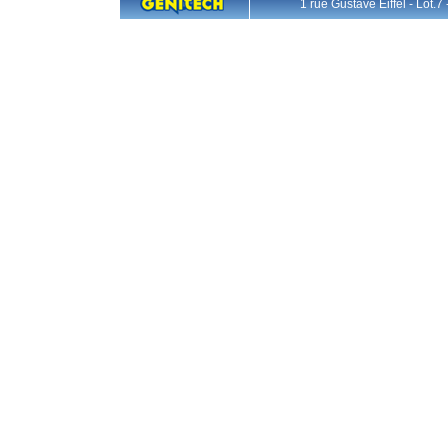
1 rue Gustave Eiffel - L