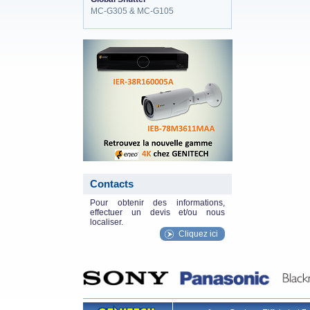
MC-G305 & MC-G105
eneo_actu.png
Contacts
Pour obtenir des informations,
effectuer un devis et/ou nous
localiser.
Cliquez ici