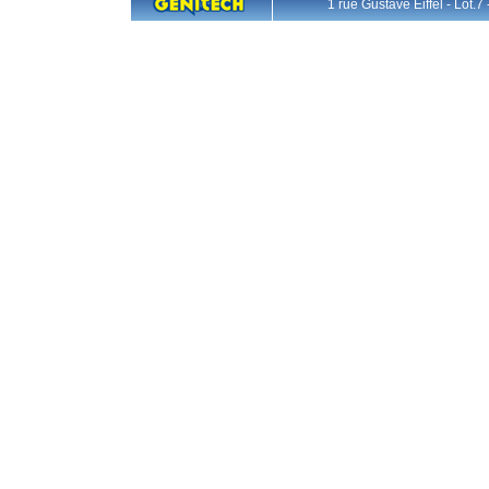
1 rue Gustave Eiffel - L