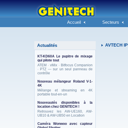
Accueil
Secteurs
AVTECH IP 
Actualités
KT-KD60A Le pupitre de mixage
qui pilote tout
ATEM · vMix · Bitfocus Companion
· PTZ — sur un seul panneau de
contrôle
Nouveau mélangeur Roland V-1-
4K
Mélange et streaming en 4K
portable tout-en-un
Nouveautés disponibles à la
location chez GENITECH !
Retrouvez les AW-UE160, AW-
UB10 & AW-UB50 en Location
Caméra Wonwoo avec capteur
Global Shutter