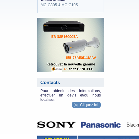
MC-G305 & MC-G105
eneo_actu.png
Contacts
Pour obtenir des informations,
effectuer un devis et/ou nous
localiser.
Cliquez ici