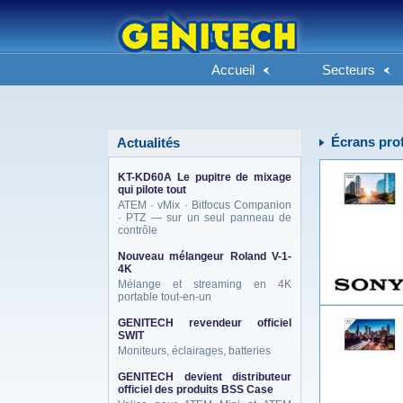
Accueil
Secteurs
Écrans pro
Actualités
KT-KD60A Le pupitre de mixage
qui pilote tout
ATEM · vMix · Bitfocus Companion
· PTZ — sur un seul panneau de
contrôle
Nouveau mélangeur Roland V-1-
4K
Mélange et streaming en 4K
portable tout-en-un
GENITECH revendeur officiel
SWIT
Moniteurs, éclairages, batteries
GENITECH devient distributeur
officiel des produits BSS Case