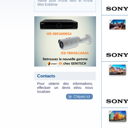
Valise pour ATEM Mini et ATEM
Mini Extrême
eneo_actu.png
Contacts
Pour obtenir des informations,
effectuer un devis et/ou nous
localiser.
Cliquez ici