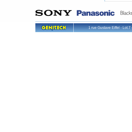
1 rue Gustave Eiffel - L