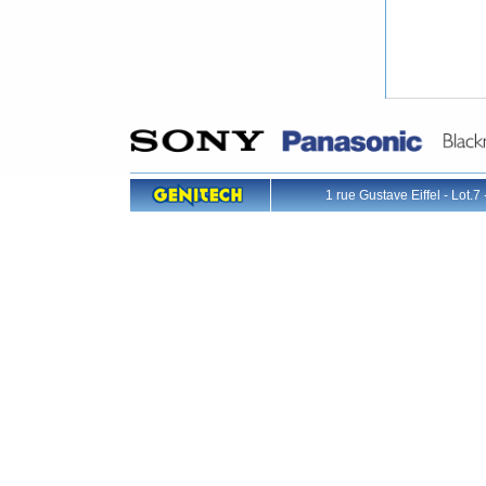
1 rue Gustave Eiffel - L