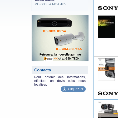
MC-G305 & MC-G105
eneo_actu.png
Contacts
Pour obtenir des informations,
effectuer un devis et/ou nous
localiser.
Cliquez ici