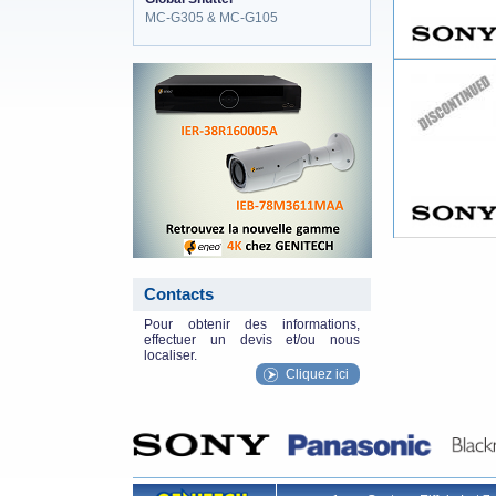
MC-G305 & MC-G105
eneo_actu.png
Contacts
Pour obtenir des informations,
effectuer un devis et/ou nous
localiser.
Cliquez ici