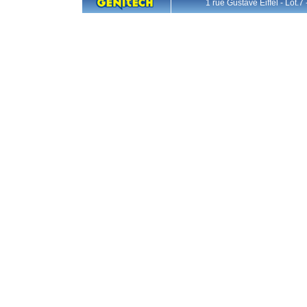
1 rue Gustave Eiffel - L