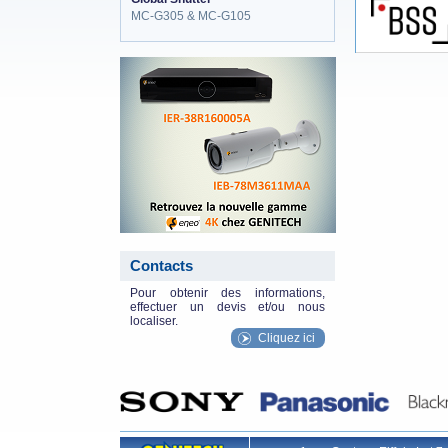
MC-G305 & MC-G105
eneo_actu.png
Contacts
Pour obtenir des informations,
effectuer un devis et/ou nous
localiser.
Cliquez ici