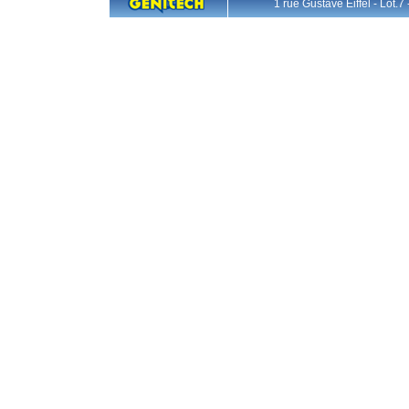
1 rue Gustave Eiffel - L