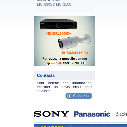
MC-G305 & MC-G105
eneo_actu.png
Contacts
Pour obtenir des informations,
effectuer un devis et/ou nous
localiser.
Cliquez ici