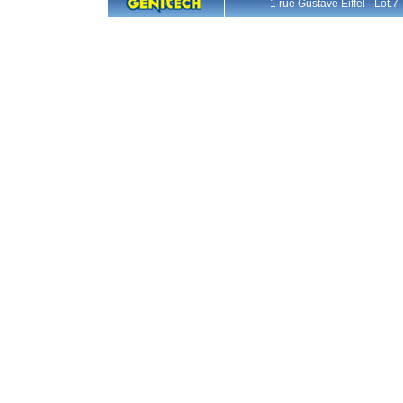
1 rue Gustave Eiffel - L