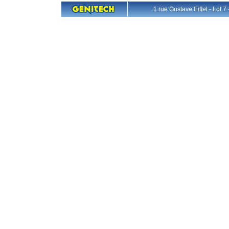
1 rue Gustave Eiffel - L