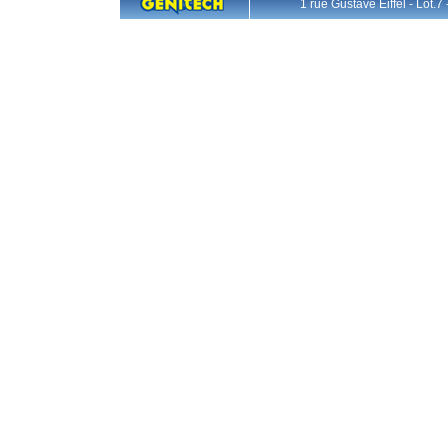
1 rue Gustave Eiffel - L