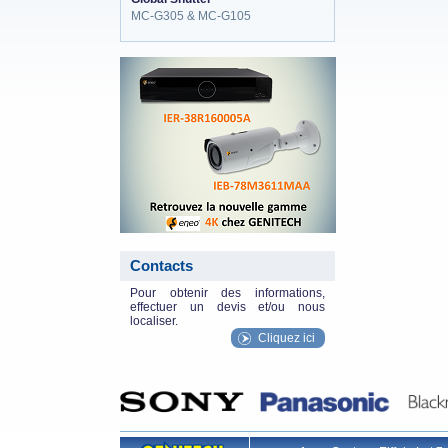
MC-G305 & MC-G105
eneo_actu.png
Contacts
Pour obtenir des informations,
effectuer un devis et/ou nous
localiser.
Cliquez ici