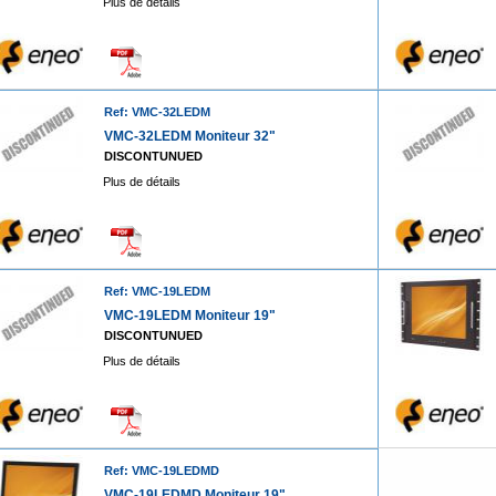
Plus de détails
Ref: VMC-32LEDM
VMC-32LEDM Moniteur 32"
DISCONTUNUED
Plus de détails
Ref: VMC-19LEDM
VMC-19LEDM Moniteur 19"
DISCONTUNUED
Plus de détails
Ref: VMC-19LEDMD
VMC-19LEDMD Moniteur 19"