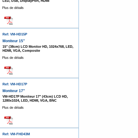
LED, USB, DisplayPort, HDMI
Plus de détails
Ref: VM-HD15P
Moniteur 15"
15" (38cm) LCD Monitor HD, 1024x768, LED,
HDMI, VGA, Composite
Plus de détails
Ref: VM-HD17P
Moniteur 17"
VM-HD17P Moniteur 17" (43cm) LCD HD,
1280x1024, LED, HDMI, VGA, BNC
Plus de détails
Ref: VM-FHD43M