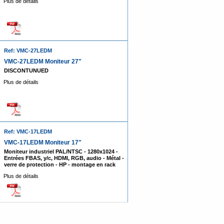
Plus de détails
Ref: VMC-27LEDM
VMC-27LEDM Moniteur 27"
DISCONTUNUED
Plus de détails
Ref: VMC-17LEDM
VMC-17LEDM Moniteur 17"
Moniteur industriel PAL/NTSC - 1280x1024 -
Entrées FBAS, y/c, HDMI, RGB, audio - Métal -
verre de protection - HP - montage en rack
Plus de détails