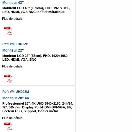
Moniteur 43"
Moniteur LCD 43" (109cm), FHD, 1920x1080,
LED, HDMI, VGA BNC, boîtier métallique
Plus de détails
Ref: VM-FHD22P
Moniteur 22"
Moniteur LCD 22" (56cm), FHD, 1920x1080,
LED, HDMI, VGA, BNC
Plus de détails
Ref: VM-UHD28M
Moniteur 28" 4K
Professionnel 28", 4K UHD 3840x2160, 24h/24,
7/7, 365 j/an, Display Port-HDMI-DVI-VGA, HP,
Lecteur USB, Support, Boîtier métal
Plus de détails