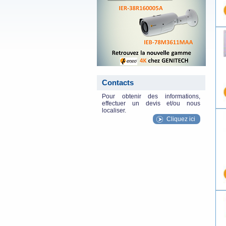
Contacts
Pour obtenir des informations,
effectuer un devis et/ou nous
localiser.
Cliquez ici