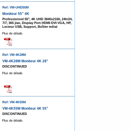
Ref: VM-UHD55M
Moniteur 55" 4K
Professionnel 55", 4K UHD 3840x2160, 24h/24,
7/7, 365 j/an, Display Port-HDMI-DVI-VGA, HP,
Lecteur USB, Support, Boîtier métal
Plus de détails
Ref: VM-4K28M
VM-4K28M Moniteur 4K 28"
DISCONTINUED
Plus de détails
Ref: VM-4K55M
VM-4K55M Moniteur 4K 55"
DISCONTINUED
Plus de détails