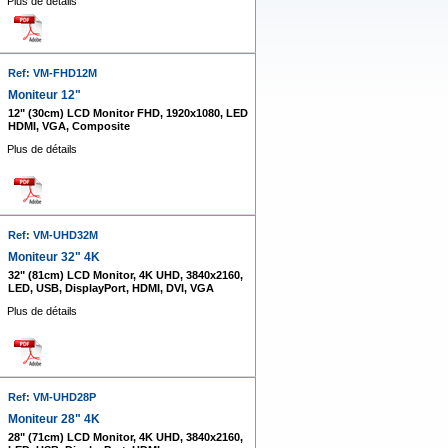
Plus de détails
Ref: VM-FHD12M
Moniteur 12"
12" (30cm) LCD Monitor FHD, 1920x1080, LED
HDMI, VGA, Composite
Plus de détails
Ref: VM-UHD32M
Moniteur 32" 4K
32" (81cm) LCD Monitor, 4K UHD, 3840x2160,
LED, USB, DisplayPort, HDMI, DVI, VGA
Plus de détails
Ref: VM-UHD28P
Moniteur 28" 4K
28" (71cm) LCD Monitor, 4K UHD, 3840x2160,