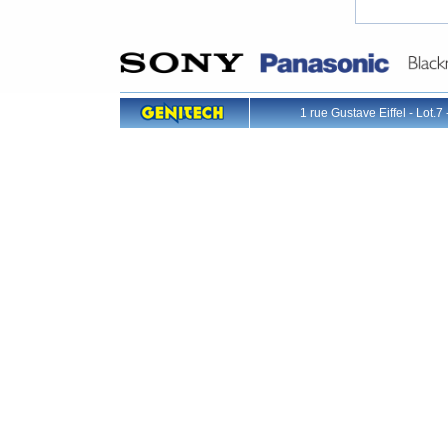
1 rue Gustave Eiffel - L