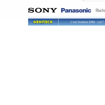
1 rue Gustave Eiffel - L