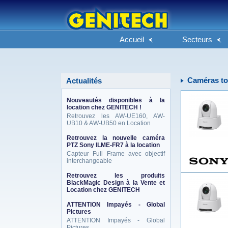
Accueil
Secteurs
Caméras to
Actualités
Nouveautés disponibles à la
location chez GENITECH !
Retrouvez les AW-UE160, AW-
UB10 & AW-UB50 en Location
Retrouvez la nouvelle caméra
PTZ Sony ILME-FR7 à la location
Capteur Full Frame avec objectif
interchangeable
Retrouvez les produits
BlackMagic Design à la Vente et
Location chez GENITECH
ATTENTION Impayés - Global
Pictures
ATTENTION Impayés - Global
Pictures