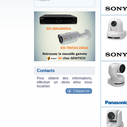
eneo_actu.png
Contacts
Pour obtenir des informations,
effectuer un devis et/ou nous
localiser.
Cliquez ici