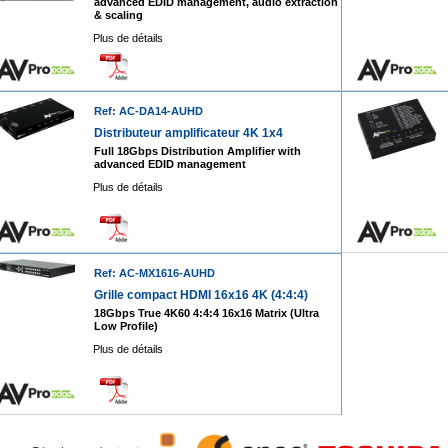
advanced EDID management, audio extraction
& scaling
Plus de détails
Ref: AC-DA14-AUHD
Distributeur amplificateur 4K 1x4
Full 18Gbps Distribution Amplifier with
advanced EDID management
Plus de détails
Ref: AC-MX1616-AUHD
Grille compact HDMI 16x16 4K (4:4:4)
18Gbps True 4K60 4:4:4 16x16 Matrix (Ultra
Low Profile)
Plus de détails