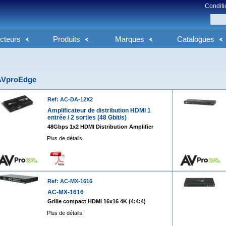
Conditi
cteurs
Produits
Marques
Catalogues
AVproEdge
Ref: AC-DA-12X2
Amplificateur de distribution HDMI 1
entrée / 2 sorties (48 Gbit/s)
48Gbps 1x2 HDMI Distribution Amplifier
Plus de détails
Ref: AC-MX-1616
AC-MX-1616
Grille compact HDMI 16x16 4K (4:4:4)
Plus de détails