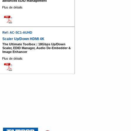
advanced EDID management
Plus de détails
Ref: AC-SC1-AUHD
Scaler Up/Down HDMI 4K
The Ultimate Toolbox : 18Gbps Up/Down
Scaler, EDID Manager, Audio De-Embedder &
Image Enhancer
Plus de détails