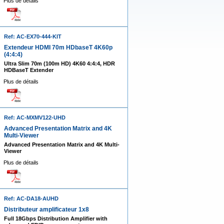
Plus de détails
Ref: AC-EX70-444-KIT
Extendeur HDMI 70m HDbaseT 4K60p
(4:4:4)
Ultra Slim 70m (100m HD) 4K60 4:4:4, HDR
HDBaseT Extender
Plus de détails
Ref: AC-MXMV122-UHD
Advanced Presentation Matrix and 4K
Multi-Viewer
Advanced Presentation Matrix and 4K Multi-
Viewer
Plus de détails
Ref: AC-DA18-AUHD
Distributeur amplificateur 1x8
Full 18Gbps Distribution Amplifier with