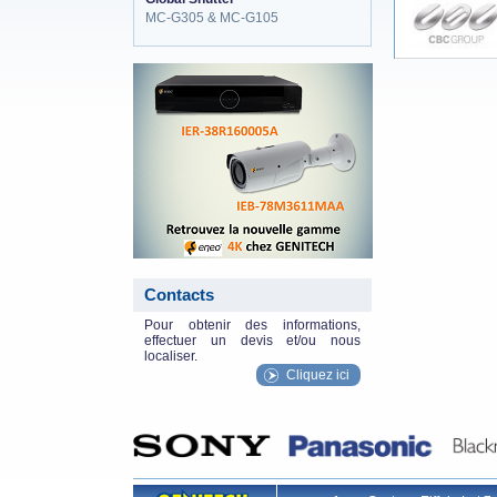
MC-G305 & MC-G105
eneo_actu.png
Contacts
Pour obtenir des informations,
effectuer un devis et/ou nous
localiser.
Cliquez ici