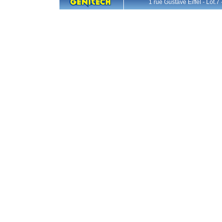
1 rue Gustave Eiffel - L