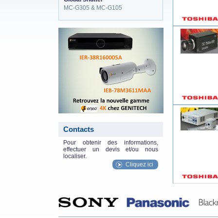
MC-G305 & MC-G105
eneo_actu.png
Contacts
Pour obtenir des informations,
effectuer un devis et/ou nous
localiser.
Cliquez ici