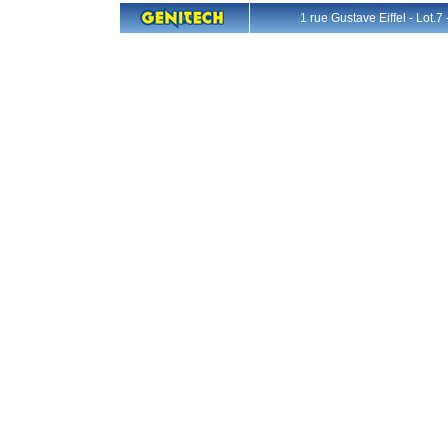
1 rue Gustave Eiffel - L