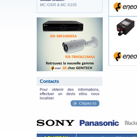
MC-G305 & MC-G105
eneo_actu.png
Contacts
Pour obtenir des informations,
effectuer un devis et/ou nous
localiser.
Cliquez ici