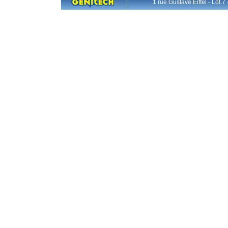
1 rue Gustave Eiffel - L