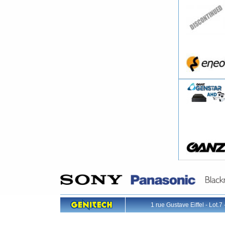
1 rue Gustave Eiffel - L