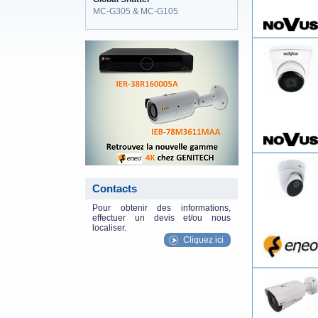
MC-G305 & MC-G105
eneo_actu.png
Contacts
Pour obtenir des informations,
effectuer un devis et/ou nous
localiser.
Cliquez ici