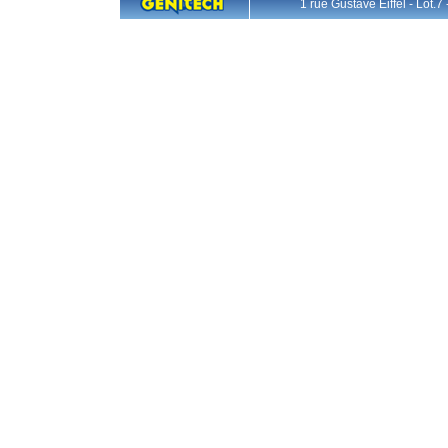
1 rue Gustave Eiffel - L