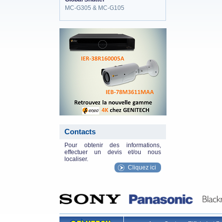
MC-G305 & MC-G105
eneo_actu.png
Contacts
Pour obtenir des informations,
effectuer un devis et/ou nous
localiser.
Cliquez ici