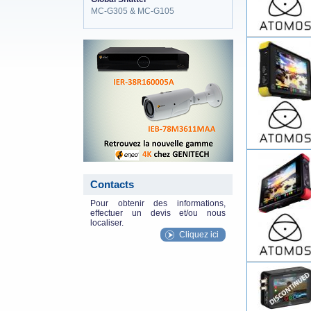
MC-G305 & MC-G105
eneo_actu.png
Contacts
Pour obtenir des informations,
effectuer un devis et/ou nous
localiser.
Cliquez ici