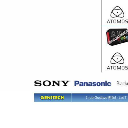
1 rue Gustave Eiffel - L