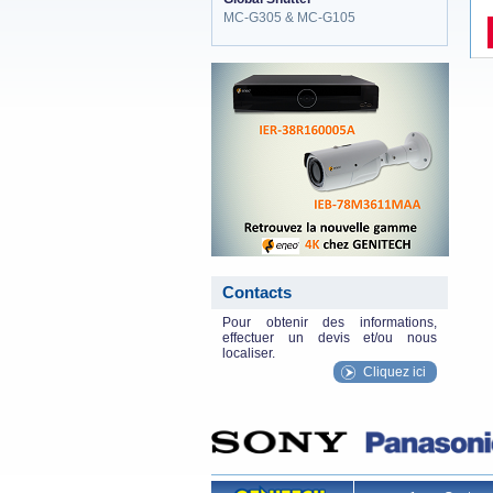
MC-G305 & MC-G105
eneo_actu.png
Contacts
Pour obtenir des informations,
effectuer un devis et/ou nous
localiser.
Cliquez ici