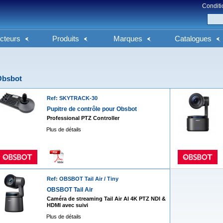
Conditi
cteurs
Produits
Marques
Catalogues
Obsbot
Ref: SKYTRACK-30
Pupitre de contrôle pour Obsbot
Professional PTZ Controller
Plus de détails
Ref: OBSBOT Tail Air / Tiny
OBSBOT Tail Air
Caméra de streaming Tail Air AI 4K PTZ NDI &
HDMI avec suivi
Plus de détails