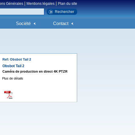
ons Générales
Mentions légales
Plan du site
Société
Contact
Ref: Obsbot Tail 2
Obsbot Tail 2
Caméra de production en direct 4K PTZR
Plus de détails