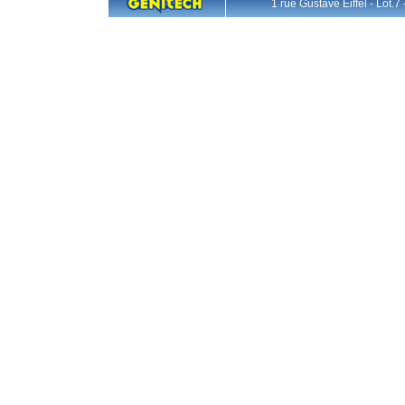
1 rue Gustave Eiffel - L