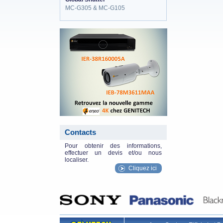
MC-G305 & MC-G105
eneo_actu.png
Contacts
Pour obtenir des informations,
effectuer un devis et/ou nous
localiser.
Cliquez ici