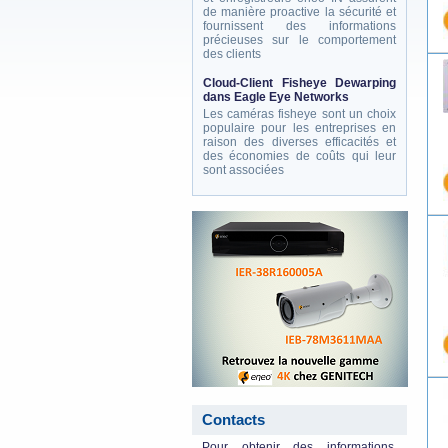
de manière proactive la sécurité et
fournissent des informations
précieuses sur le comportement
des clients
Cloud-Client Fisheye Dewarping
dans Eagle Eye Networks
Les caméras fisheye sont un choix
populaire pour les entreprises en
raison des diverses efficacités et
des économies de coûts qui leur
sont associées
eneo_actu.png
Contacts
Pour obtenir des informations,