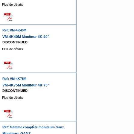
Plus de détails
Ref: VM-4K40M
VM-4K40M Moniteur 4K 40"
DISCONTINUED
Plus de détails
Ref: VM-4K75M
VM-4K75M Moniteur 4K 75"
DISCONTINUED
Plus de détails
Ref: Gamme complète moniteurs Ganz
Moniteurs GANZ