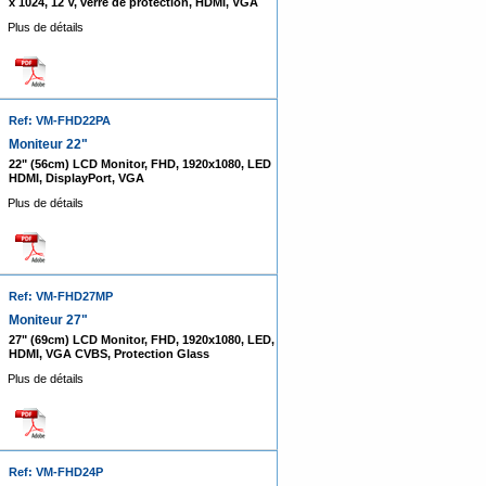
x 1024, 12 V, verre de protection, HDMI, VGA
Plus de détails
Ref: VM-FHD22PA
Moniteur 22"
22" (56cm) LCD Monitor, FHD, 1920x1080, LED
HDMI, DisplayPort, VGA
Plus de détails
Ref: VM-FHD27MP
Moniteur 27"
27" (69cm) LCD Monitor, FHD, 1920x1080, LED,
HDMI, VGA CVBS, Protection Glass
Plus de détails
Ref: VM-FHD24P