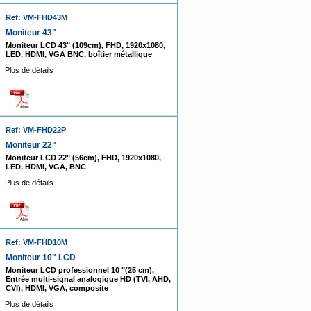
Ref: VM-FHD43M
Moniteur 43"
Moniteur LCD 43" (109cm), FHD, 1920x1080,
LED, HDMI, VGA BNC, boîtier métallique
Plus de détails
Ref: VM-FHD22P
Moniteur 22"
Moniteur LCD 22" (56cm), FHD, 1920x1080,
LED, HDMI, VGA, BNC
Plus de détails
Ref: VM-FHD10M
Moniteur 10" LCD
Moniteur LCD professionnel 10 "(25 cm),
Entrée multi-signal analogique HD (TVI, AHD,
CVI), HDMI, VGA, composite
Plus de détails