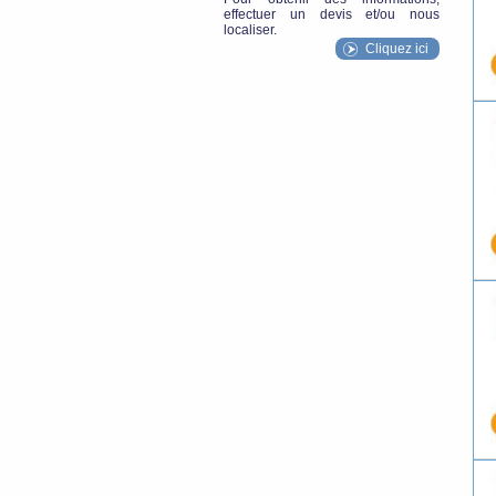
effectuer un devis et/ou nous
localiser.
Cliquez ici