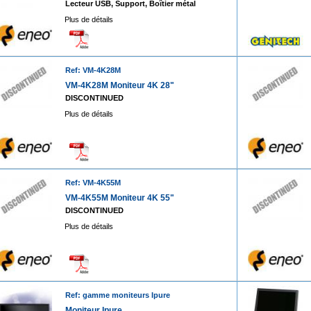
Lecteur USB, Support, Boîtier métal
Plus de détails
Ref: VM-4K28M
VM-4K28M Moniteur 4K 28"
DISCONTINUED
Plus de détails
Ref: VM-4K55M
VM-4K55M Moniteur 4K 55"
DISCONTINUED
Plus de détails
Ref: gamme moniteurs Ipure
Moniteur Ipure