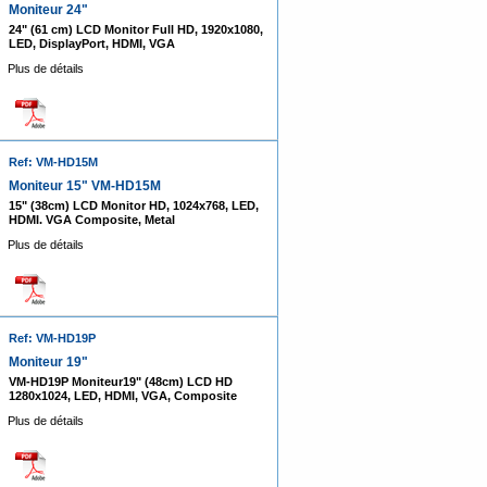
Moniteur 24"
24" (61 cm) LCD Monitor Full HD, 1920x1080,
LED, DisplayPort, HDMI, VGA
Plus de détails
Ref: VM-HD15M
Moniteur 15" VM-HD15M
15" (38cm) LCD Monitor HD, 1024x768, LED,
HDMI. VGA Composite, Metal
Plus de détails
Ref: VM-HD19P
Moniteur 19"
VM-HD19P Moniteur19" (48cm) LCD HD
1280x1024, LED, HDMI, VGA, Composite
Plus de détails