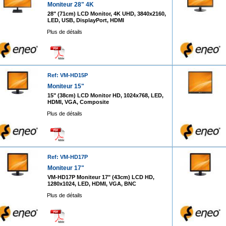
Moniteur 28" 4K
28" (71cm) LCD Monitor, 4K UHD, 3840x2160,
LED, USB, DisplayPort, HDMI
Plus de détails
Ref: VM-HD15P
Moniteur 15"
15" (38cm) LCD Monitor HD, 1024x768, LED,
HDMI, VGA, Composite
Plus de détails
Ref: VM-HD17P
Moniteur 17"
VM-HD17P Moniteur 17" (43cm) LCD HD,
1280x1024, LED, HDMI, VGA, BNC
Plus de détails