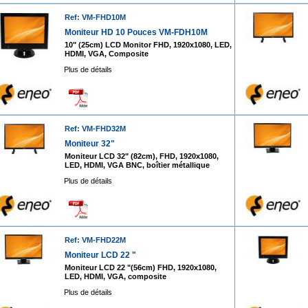
Ref: VM-FHD10M
Moniteur HD 10 Pouces VM-FDH10M
10" (25cm) LCD Monitor FHD, 1920x1080, LED,
HDMI, VGA, Composite
Plus de détails
Ref: VM-FHD32M
Moniteur 32"
Moniteur LCD 32" (82cm), FHD, 1920x1080,
LED, HDMI, VGA BNC, boîtier métallique
Plus de détails
Ref: VM-FHD22M
Moniteur LCD 22 "
Moniteur LCD 22 "(56cm) FHD, 1920x1080,
LED, HDMI, VGA, composite
Plus de détails