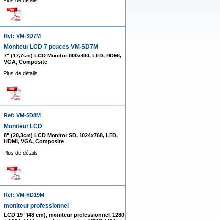
Plus de détails
Ref: VM-SD7M
Moniteur LCD 7 pouces VM-SD7M
7" (17,7cm) LCD Monitor 800x480, LED, HDMI,
VGA, Composite
Plus de détails
Ref: VM-SD8M
Moniteur LCD
8" (20,3cm) LCD Monitor SD, 1024x768, LED,
HDMI, VGA, Composite
Plus de détails
Ref: VM-HD19M
moniteur professionnel
LCD 19 "(48 cm), moniteur professionnel, 1280