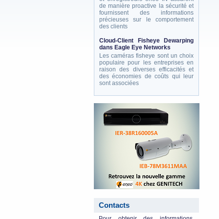
de manière proactive la sécurité et
fournissent des informations
précieuses sur le comportement
des clients
Cloud-Client Fisheye Dewarping
dans Eagle Eye Networks
Les caméras fisheye sont un choix
populaire pour les entreprises en
raison des diverses efficacités et
des économies de coûts qui leur
sont associées
eneo_actu.png
Contacts
Pour obtenir des informations,