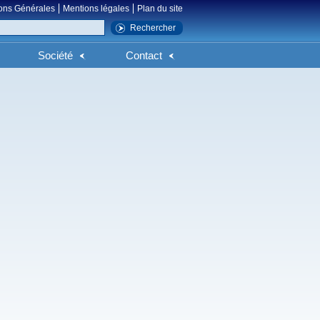
ons Générales
Mentions légales
Plan du site
Société
Contact