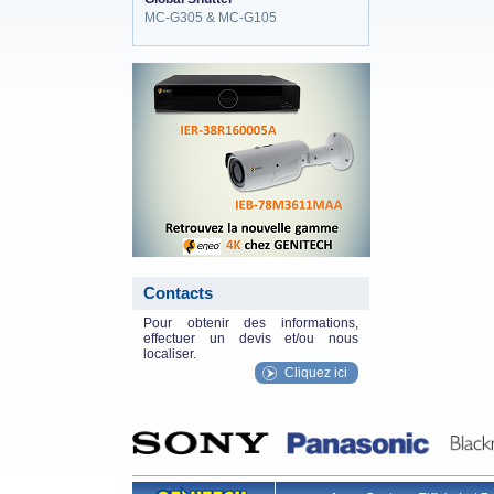
MC-G305 & MC-G105
eneo_actu.png
Contacts
Pour obtenir des informations,
effectuer un devis et/ou nous
localiser.
Cliquez ici