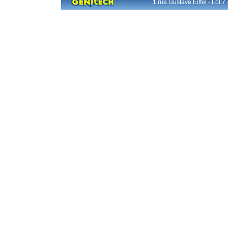
1 rue Gustave Eiffel - L