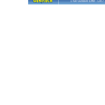
1 rue Gustave Eiffel - L