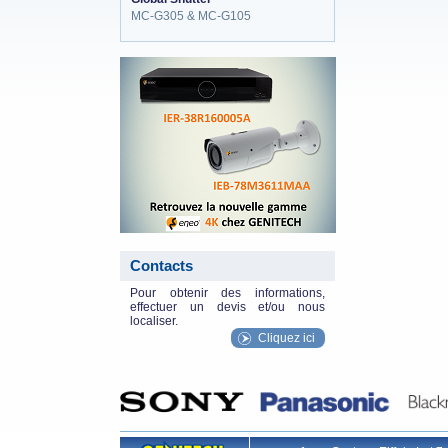
MC-G305 & MC-G105
eneo_actu.png
Contacts
Pour obtenir des informations,
effectuer un devis et/ou nous
localiser.
Cliquez ici