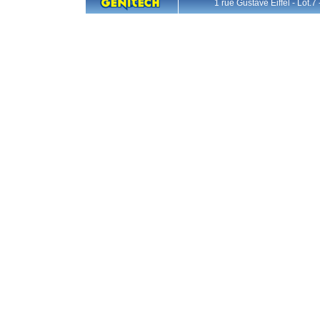
1 rue Gustave Eiffel - L