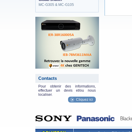
MC-G305 & MC-G105
eneo_actu.png
Contacts
Pour obtenir des informations,
effectuer un devis et/ou nous
localiser.
Cliquez ici