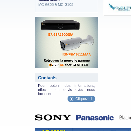
MC-G305 & MC-G105
eneo_actu.png
Contacts
Pour obtenir des informations,
effectuer un devis et/ou nous
localiser.
Cliquez ici