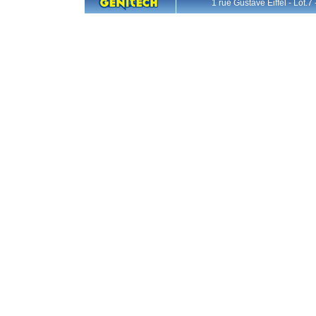
1 rue Gustave Eiffel - L