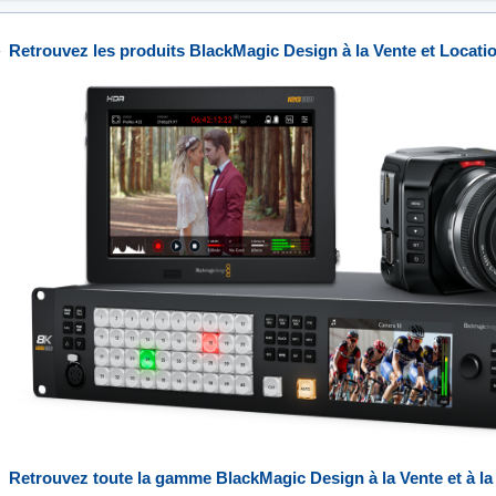
Retrouvez les produits BlackMagic Design à la Vente et Loca
location_black_magic_design.png
Retrouvez toute la gamme BlackMagic Design à la Vente et à 