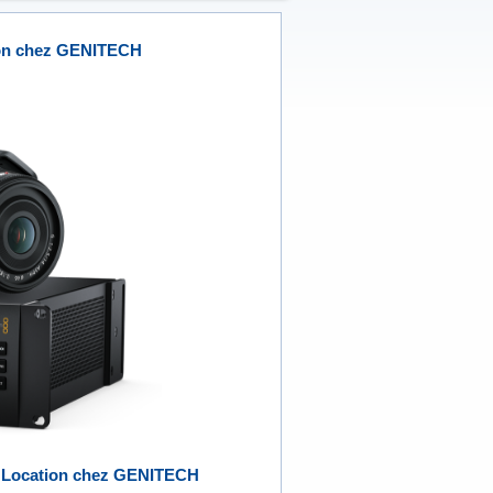
tion chez GENITECH
la Location chez GENITECH