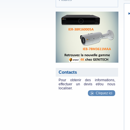
eneo_actu.png
Contacts
Pour obtenir des informations,
effectuer un devis et/ou nous
localiser.
Cliquez ici